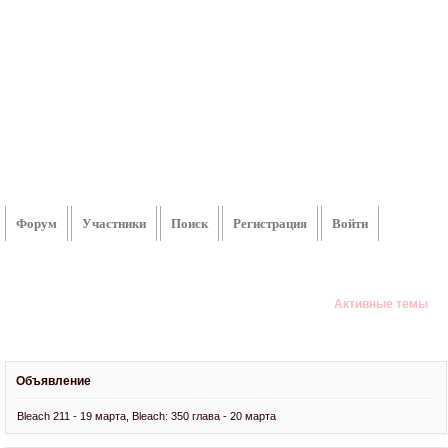
Форум
Участники
Поиск
Регистрация
Войти
Активные темы
Объявление
Bleach 211 - 19 марта, Bleach: 350 глава - 20 марта