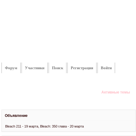
Форум
Участники
Поиск
Регистрация
Войти
Активные темы
Объявление
Bleach 211 - 19 марта, Bleach: 350 глава - 20 марта